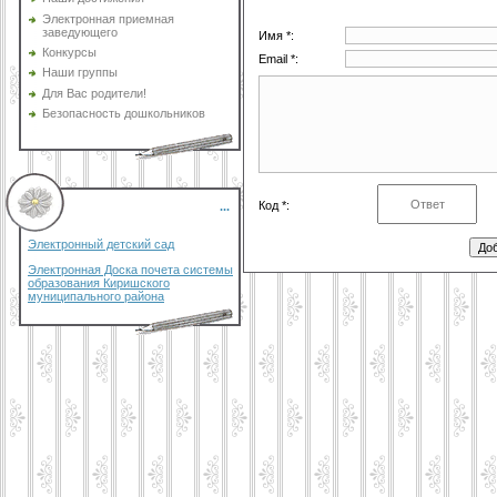
Электронная приемная
заведующего
Имя *:
Конкурсы
Email *:
Наши группы
Для Вас родители!
Безопасность дошкольников
Код *:
...
Электронный детский сад
Электронная Доска почета системы
образования Киришского
муниципального района