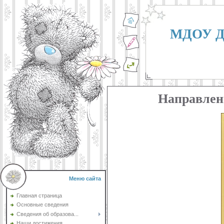
МДОУ Де
Направлен
Меню сайта
Главная страница
Основные сведения
Сведения об образова...
Наши достижения