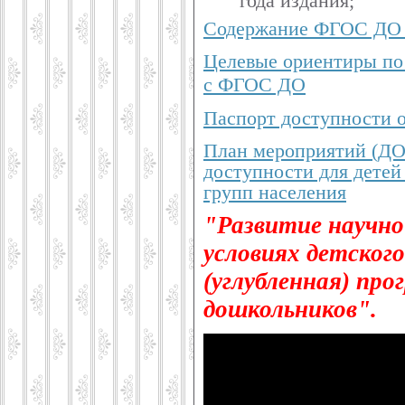
Содержание ФГОС ДО 5
Целевые ориентиры по
с ФГОС ДО
Паспорт доступности 
План мероприятий (
доступности для детей
групп населения
"Развитие научно 
условиях детског
(углубленная) пр
дошкольников".